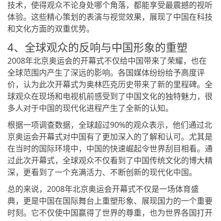
技术，使得观众不论身处哪个角落，都能享受最震撼的视听
体验。这些精心策划的表演与视觉效果，展现了中国在科技
和文化方面的双重优势。
4、全球观众的反响与中国形象的重塑
2008年北京奥运会的开幕式不仅给中国带来了荣耀，也在
全球范围内产生了深远的影响。各国媒体纷纷给予高度评
价，认为此次开幕式为奥林匹克历史带来了新的里程碑。全
球观众在现场和电视机前感受到了中国文化的独特魅力，很
多人对于中国的现代化进程产生了全新的认知。
根据一项调查数据，全球超过90%的观众表示，他们通过北
京奥运会开幕式对中国有了更加深入的了解和认可。尤其是
在当时的国际环境中，中国的快速崛起令世界刮目相看。通
过此次开幕式，全球观众不仅看到了中国传统文化的博大精
深，更看到了一个充满活力、不断创新的现代化中国。
总的来说，2008年北京奥运会开幕式不仅是一场体育盛
典，更是中国在国际舞台上重塑形象、展现国力的一个重要
时刻。它不仅使中国赢得了世界的尊重，也为世界各国打开