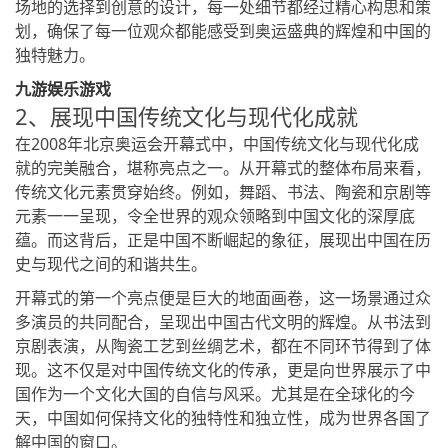
场地的选择到创意的设计，每一处细节都经过精心构思和策
划，确保了每一位观众都能感受到奥运盛典的辉煌和中国的
独特魅力。
九游娱乐游戏
2、展现中国传统文化与现代化成就
在2008年北京奥运会开幕式中，中国传统文化与现代化成
就的完美融合，堪称亮点之一。从开幕式的整体布局来看，
传统文化元素贯穿始终。例如，舞蹈、书法、陶瓷和京剧等
元素一一呈现，令全世界的观众领略到中国文化的深厚底
蕴。而这背后，正是中国不断崛起的象征，展现出中国在历
史与现代之间的和谐共生。
开幕式的第一个亮点便是巨大的地面画卷，这一场景通过众
多演员的共同配合，呈现出中国古代文明的辉煌。从书法到
京剧表演，从陶瓷工艺到丝绸艺术，都在不同环节得到了体
现。这不仅是对中国传统文化的传承，更是向世界展示了中
国作为一个文化大国的自信与风采。尤其是在全球化的今
天，中国如何保持文化的独特性和独立性，成为世界各国了
解中国的窗口。