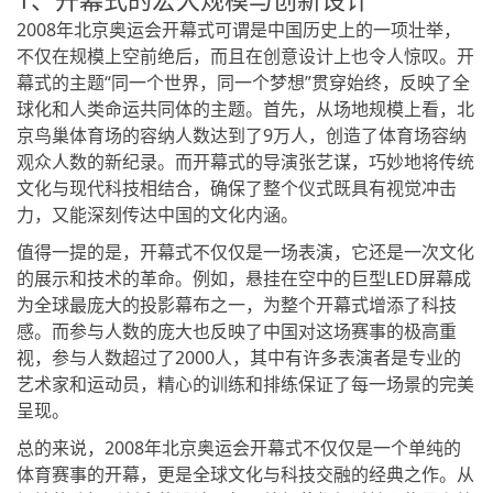
2008年北京奥运会开幕式可谓是中国历史上的一项壮举，
不仅在规模上空前绝后，而且在创意设计上也令人惊叹。开
幕式的主题“同一个世界，同一个梦想”贯穿始终，反映了全
球化和人类命运共同体的主题。首先，从场地规模上看，北
京鸟巢体育场的容纳人数达到了9万人，创造了体育场容纳
观众人数的新纪录。而开幕式的导演张艺谋，巧妙地将传统
文化与现代科技相结合，确保了整个仪式既具有视觉冲击
力，又能深刻传达中国的文化内涵。
值得一提的是，开幕式不仅仅是一场表演，它还是一次文化
的展示和技术的革命。例如，悬挂在空中的巨型LED屏幕成
为全球最庞大的投影幕布之一，为整个开幕式增添了科技
感。而参与人数的庞大也反映了中国对这场赛事的极高重
视，参与人数超过了2000人，其中有许多表演者是专业的
艺术家和运动员，精心的训练和排练保证了每一场景的完美
呈现。
总的来说，2008年北京奥运会开幕式不仅仅是一个单纯的
体育赛事的开幕，更是全球文化与科技交融的经典之作。从