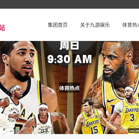
集团首页
关于九游娱乐
体育热