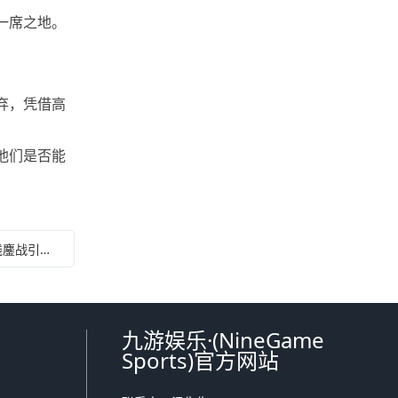
一席之地。
弃，凭借高
他们是否能
下一篇：法甲欧联资格争夺激烈 五大联赛多线鏖战引爆关注
九游娱乐·(NineGame
Sports)官方网站