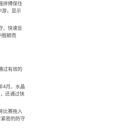
强拼搏保住
中游，显示
守、快速反
中脱颖而
通过有效的
年4月，水晶
攻，还通过快
将比赛拖入
着紧密的防守