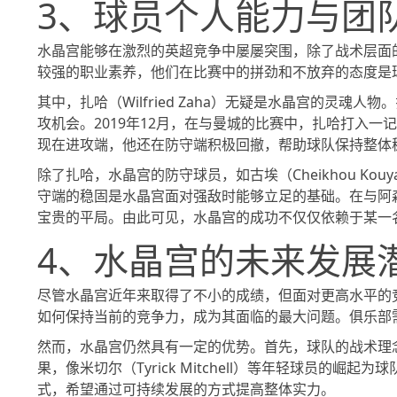
3、球员个人能力与团
水晶宫能够在激烈的英超竞争中屡屡突围，除了战术层面
较强的职业素养，他们在比赛中的拼劲和不放弃的态度是
其中，扎哈（Wilfried Zaha）无疑是水晶宫的灵
攻机会。2019年12月，在与曼城的比赛中，扎哈打入一
现在进攻端，他还在防守端积极回撤，帮助球队保持整体
除了扎哈，水晶宫的防守球员，如古埃（Cheikhou Kouy
守端的稳固是水晶宫面对强敌时能够立足的基础。在与阿
宝贵的平局。由此可见，水晶宫的成功不仅仅依赖于某一
4、水晶宫的未来发展
尽管水晶宫近年来取得了不小的成绩，但面对更高水平的
如何保持当前的竞争力，成为其面临的最大问题。俱乐部
然而，水晶宫仍然具有一定的优势。首先，球队的战术理
果，像米切尔（Tyrick Mitchell）等年轻球员的
式，希望通过可持续发展的方式提高整体实力。