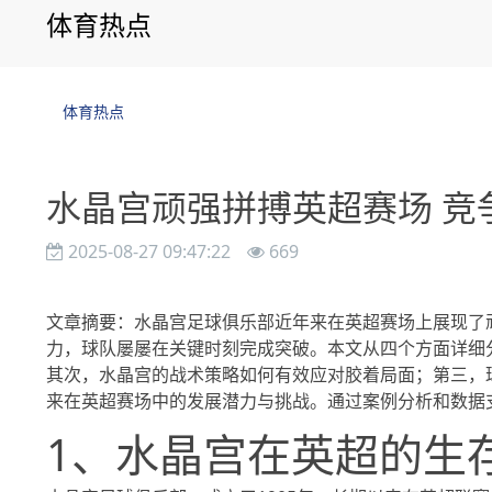
体育热点
体育热点
水晶宫顽强拼搏英超赛场 竞
2025-08-27 09:47:22
669
文章摘要：水晶宫足球俱乐部近年来在英超赛场上展现了
力，球队屡屡在关键时刻完成突破。本文从四个方面详细
其次，水晶宫的战术策略如何有效应对胶着局面；第三，
来在英超赛场中的发展潜力与挑战。通过案例分析和数据
1、水晶宫在英超的生