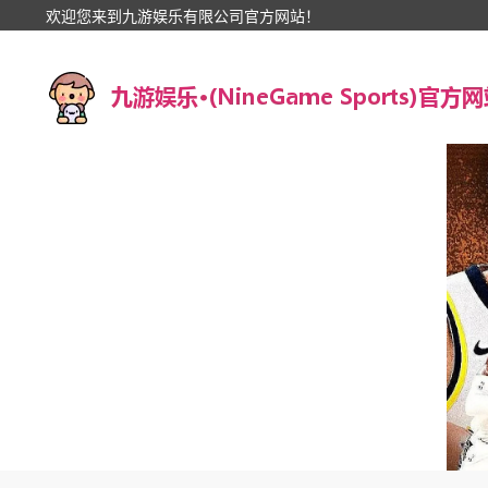
欢迎您来到九游娱乐有限公司官方网站！