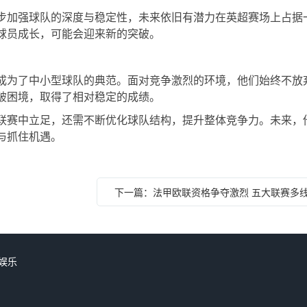
步加强球队的深度与稳定性，未来依旧有潜力在英超赛场上占据
球员成长，可能会迎来新的突破。
成为了中小型球队的典范。面对竞争激烈的环境，他们始终不放
破困境，取得了相对稳定的成绩。
联赛中立足，还需不断优化球队结构，提升整体竞争力。未来，
与抓住机遇。
娱乐