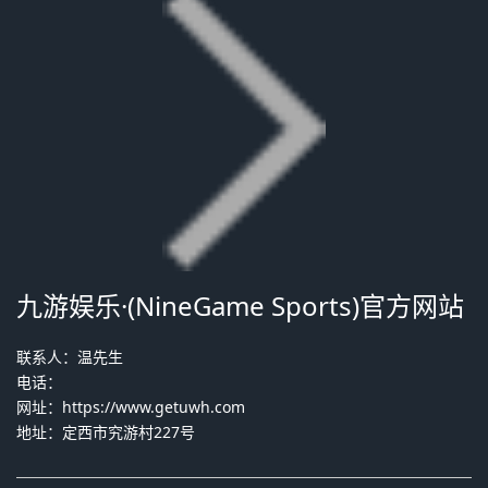
九游娱乐·(NineGame Sports)官方网站
联系人：温先生
电话：
网址：
https://www.getuwh.com
地址：定西市究游村227号