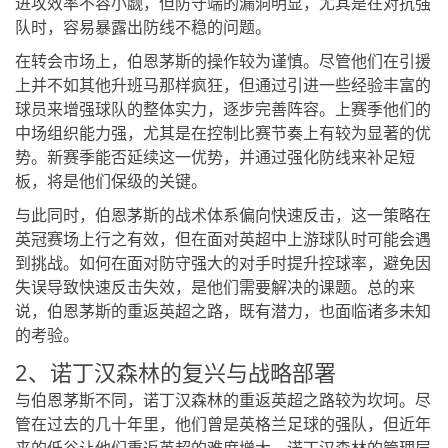
进攻效率不容小觑，但防守端的漏洞明显，尤其是在对抗强
队时，容易暴露出防线不稳的问题。
在转会市场上，伯恩茅斯的操作较为谨慎。尽管他们在引援
上并不如其他升班马那样疯狂，但通过引进一些经验丰富的
球员来增强球队的整体实力，逐步完善阵容。上赛季他们的
中场组织能力强，尤其是在控制比赛节奏上有较为显著的优
势。新赛季能否延续这一优势，并通过强化防线来补足短
板，将是他们保级的关键。
与此同时，伯恩茅斯的战术体系偏向快速反击，这一策略在
英冠赛场上行之有效，但在面对英超中上游球队时可能会遇
到挑战。如何在面对防守强大的对手时提升控球率，避免因
失误导致快速反击失效，是他们需要解决的课题。总的来
说，伯恩茅斯的重返英超之路，既有潜力，也面临诸多未知
的考验。
2、诺丁汉森林的复兴与战略部署
与伯恩茅斯不同，诺丁汉森林的重返英超之路较为坎坷。尽
管在过去的几十年里，他们曾是英格兰足球的强队，但近年