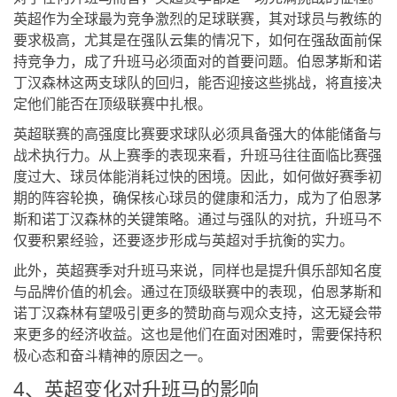
英超作为全球最为竞争激烈的足球联赛，其对球员与教练的
要求极高，尤其是在强队云集的情况下，如何在强敌面前保
持竞争力，成了升班马必须面对的首要问题。伯恩茅斯和诺
丁汉森林这两支球队的回归，能否迎接这些挑战，将直接决
定他们能否在顶级联赛中扎根。
英超联赛的高强度比赛要求球队必须具备强大的体能储备与
战术执行力。从上赛季的表现来看，升班马往往面临比赛强
度过大、球员体能消耗过快的困境。因此，如何做好赛季初
期的阵容轮换，确保核心球员的健康和活力，成为了伯恩茅
斯和诺丁汉森林的关键策略。通过与强队的对抗，升班马不
仅要积累经验，还要逐步形成与英超对手抗衡的实力。
此外，英超赛季对升班马来说，同样也是提升俱乐部知名度
与品牌价值的机会。通过在顶级联赛中的表现，伯恩茅斯和
诺丁汉森林有望吸引更多的赞助商与观众支持，这无疑会带
来更多的经济收益。这也是他们在面对困难时，需要保持积
极心态和奋斗精神的原因之一。
4、英超变化对升班马的影响