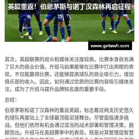
其次，英超联赛的观众和媒体关注度较高，比赛本身就充满
了巨大的商业价值。升班马如果能够在比赛中打出亮眼的表
现，不仅能赢得比赛，还能够提高球队的商业吸引力，增加
俱乐部的收入。因此，如何通过优质的比赛内容吸引媒体关
注，成为了升班马提升品牌知名度的重要手段。
总结：
伯恩茅斯和诺丁汉森林的重返英超，标志着这两支历史悠久
的球队再度站上了全球最顶级足球舞台。尽管面临诸多挑
战，但他们依然有机会通过适当的战术部署和管理决策，脱
颖而出。升班马在英超赛季中的表现，既是对其管理层智慧