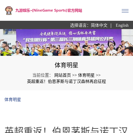
|
选择语言：
简体中文
English
体育明星
网站首页
体育明星
当前位置：
>>
>>
英超重返！伯恩茅斯与诺丁汉森林再启征程
体育明星
英超重返！伯恩茅斯与诺丁汉