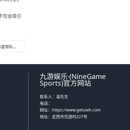
不仅会吸引
下一篇：詹姆斯回归骑士重燃辉煌 时隔四年再度带队冲击荣耀
九游娱乐·(NineGame
Sports)官方网站
联系人：温先生
电话：
网址：
https://www.getuwh.com
地址：定西市究游村227号