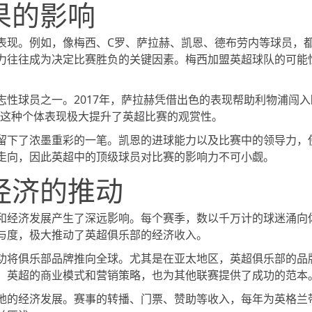
果的影响
表现。例如，像梅西、C罗、萨拉赫、凯恩、德布劳内等球员，
力往往成为决定比赛胜负的关键因素。梅西加盟英超球队的可能
性球员之一。2017年，萨拉赫凭借出色的表现帮助利物浦闯
录。这种个体表现极大提升了英超比赛的观赏性。
留下了浓墨重彩的一笔。凯恩的进球能力以及比赛中的领导力，
走向，因此英超中的顶级球员对比赛的影响力不可小觑。
经济的推动
和经济发展产生了深远影响。每个赛季，数以千万计的球迷涌向
与度，极大推动了英超俱乐部的经济收入。
功将俱乐部品牌推向全球。尤其是在亚太地区，英超俱乐部的品
。英超的商业模式和营销策略，也为其他联赛提供了成功的范本
地的经济发展。赛事的转播、门票、赞助等收入，每年为英格兰