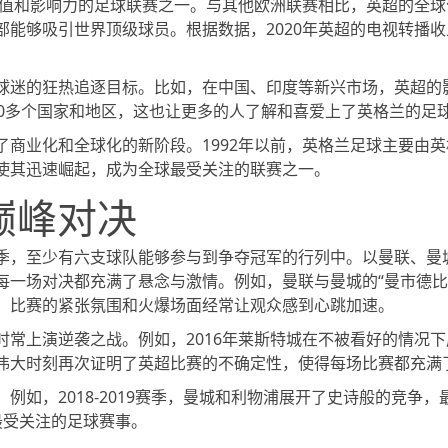
价值和影响力的足球联赛之一。与其他欧洲联赛相比，英超的全
能够吸引世界顶级球员。根据数据，2020年英超的电视转播收
球迷的狂热追逐目标。比如，在中国、印度等新兴市场，英超的
00多个国家和地区，这也让更多的人了解和喜爱上了英格兰的足
商业化和全球化的新阶段。1992年以前，英格兰足球主要由
使其迅速崛起，成为全球最受关注的联赛之一。
巅峰对决
季，至少有六支球队能够参与到争夺冠军的行列中。以曼联、曼
每一场对决都充满了悬念与激情。例如，曼联与曼城的“曼市德比
，比赛的紧张氛围和火爆场面经常让观众感到心跳加速。
常上演逆袭之战。例如，2016年莱斯特城在不被看好的情况
伟大时刻再次证明了英超比赛的不确定性，使得每场比赛都充满
如，2018-2019赛季，曼城和利物浦展开了史诗般的竞争，
最受关注的足球赛事。