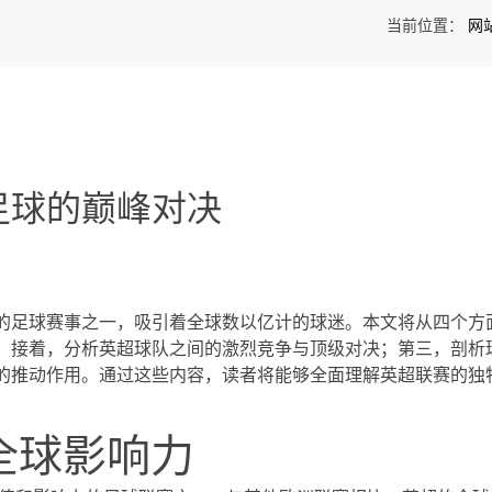
网
当前位置：
足球的巅峰对决
的足球赛事之一，吸引着全球数以亿计的球迷。本文将从四个方
；接着，分析英超球队之间的激烈竞争与顶级对决；第三，剖析
的推动作用。通过这些内容，读者将能够全面理解英超联赛的独
全球影响力