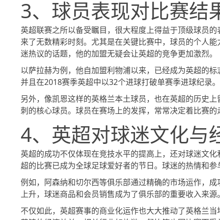
3、球员表现对比赛结
英超联赛之所以备受瞩目，很大程度上得益于顶级球员的
来了无数精彩时刻。尤其是在关键比赛中，球员的个人能
迷热议的话题，他的加盟无疑会让英超的竞争更加激烈。
以萨拉赫为例，他自加盟利物浦以来，已经成为英超的标志
并且在2018赛季英超中以32个进球打破单赛季进球纪
另外，像凯恩这样的英格兰本土球员，也在英超的历史上
刺的核心球员。球员在赛场上的发挥，常常决定着比赛的
4、英超对球迷文化与
英超的成功不仅体现在竞技水平的提高上，还对球迷文化
超的比赛已成为全球足球爱好者的节日。球迷的热情和参
例如，阿森纳和切尔西等俱乐部通过精确的市场运作，成
上升，球迷商品和会员销售成为了俱乐部的重要收入来源
不仅如此，英超赛事的商业化运作也大大推动了英格兰当