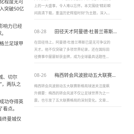
球化程度无可
上的一大盛事，令人难以忘怀。本文围绕“精彩瞬
入突破50亿
间高清下载，重温历史辉煌时刻”为主题，深入探
讨了奥运开幕式的精彩瞬间及其对历史的深远影
影响力已经
响。文章首先从开幕式的宏...
08-28
田径天才阿曼德·杜普兰蒂斯转战足球的全新冒险
球。
在田径场上，阿曼德·杜普兰蒂斯已是无可争议的
英格兰足球甲
天才。他不仅突破了多项世界纪录，还在国际田
径赛事中屡屡斩获金牌，成为全球最具话题性的
运动员之一。然而，近期他却做出了一个令人惊
讶的决定：将自己的职业生涯从田...
08-26
梅西转会风波掀动五大联赛新格局球迷关注度飙升
城、切尔
”，两队之
梅西转会风波掀动五大联赛新格局球迷关注度飙
升摘要：梅西的转会风波不仅让足球世界为之一
震，也引发了五大联赛格局的深刻变化。文章从
下成功夺得英
四个方面深入分析这一事件带来的深远影响：梅
了看点。
西转会的背后故事、五大联赛的竞争...
最终曼城仅