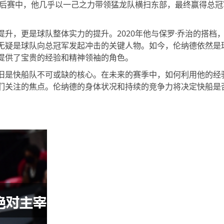
季后赛中，他几乎以一己之力带领猛龙队横扫东部，最终赢得总
升，更是球队整体实力的提升。2020年他与保罗·乔治的搭档
无疑是球队向总冠军发起冲击的关键人物。如今，伦纳德依然是
提供了宝贵的经验和精神领袖的角色。
旧是快船队不可或缺的核心。在未来的赛季中，如何利用他的经
们关注的焦点。伦纳德的身体状况和持续的竞争力将决定快船是