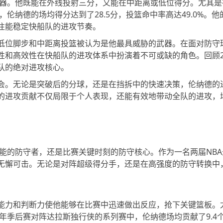
武器。他既能在外线投射三分，又能在中距离或低位得分。尤其是
伦纳德的场均得分达到了28.5分，投篮命中率高达49.0%。
往能稳定快船队的进攻节奏。
低位脚步和中距离投篮被认为是他最具威胁的武器。在面对防守
和高效性在快船队的进攻体系中扮演着不可或缺的角色。回顾2
队的绝对进攻核心。
会。无论是突破后的分球，还是在挡拆中的快速决策，伦纳德的
的进攻贡献不仅局限于个人表现，还能有效地带动全队的进攻，
能的防守者，还是比赛关键时刻的防守核心。作为一名两届NB
无懈可击。无论是对阵超级得分手，还是在高强度的防守转换中
能力和判断力使他能够在比赛中迅速做出反应，抢下关键篮板。
0年季后赛对阵达拉斯独行侠的系列赛中，伦纳德场均贡献了9.4