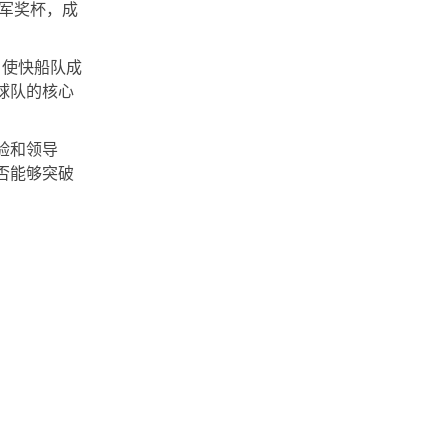
冠军奖杯，成
，使快船队成
球队的核心
验和领导
否能够突破