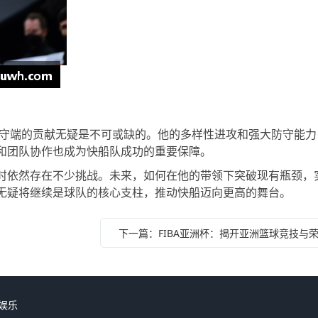
防守端的贡献无疑是不可或缺的。他的多样性进攻和强大防守能力
和团队协作也成为快船队成功的重要保障。
时依然存在不少挑战。未来，如何在他的带领下突破现有瓶颈，
无疑将继续是球队的核心支柱，推动快船迈向更高的舞台。
娱乐