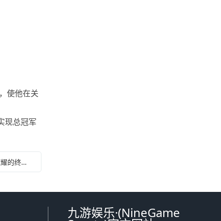
，使他在关
实现总冠军
下一篇：FIBA亚洲杯：揭开亚洲篮球竞技与荣耀的终极对决
九游娱乐·(NineGame