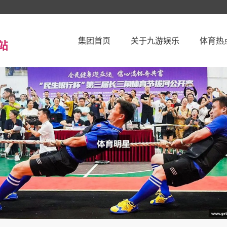
集团首页
关于九游娱乐
体育热