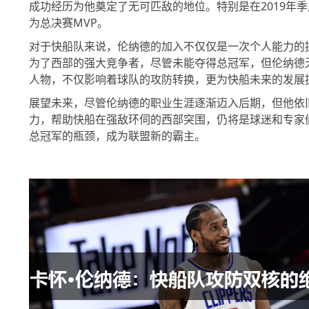
成功经历为他奠定了无可匹敌的地位。特别是在2019年
为总决赛MVP。
对于快船队来说，伦纳德的加入不仅仅是一次个人能力的提
为了西部的强大竞争者，尽管未能夺得总冠军，但伦纳德
人物，不仅影响着球队的攻防转换，更为快船未来的发展
展望未来，尽管伦纳德的职业生涯逐渐迈入后期，但他依
力，帮助快船在强敌环伺的西部突围，仍将是球迷和专家
总冠军的瓶颈，成为联盟新的霸主。