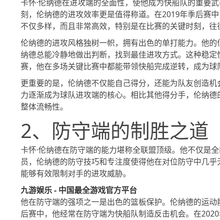
卡怀·伦纳德在进攻端的全面性，使他成为快船队的重要
刻，伦纳德的进攻效率更是值得称道。在2019年季后赛中，
不仅多样，而且非常高效，特别是在比赛的关键时刻，往
伦纳德的进攻风格独树一帜，拥有出色的单打能力。他的
纳德总能冷静地做出判断，找到最佳进攻方式。这种稳定性
赛，他在多场关键比赛中都能带领快船完成逆转，成为球
更重要的是，伦纳德不仅能自己得分，还能为队友创造机
力逐渐成为球队进攻端的核心。相比其他得分手，伦纳德
整体流畅性。
2、防守端的制胜之道
卡怀·伦纳德在防守端的能力堪称全联盟顶级。他不仅是全
员，伦纳德的防守技巧和专注度使得他在对位防守中几乎
能够有效限制对手的进攻威胁。
九游娱乐 - 中国最全游戏官方平台
他在防守端的强项之一是出色的篮板保护。伦纳德的运动
后赛中，他经常在防守端为快船队制造反击机会。在202