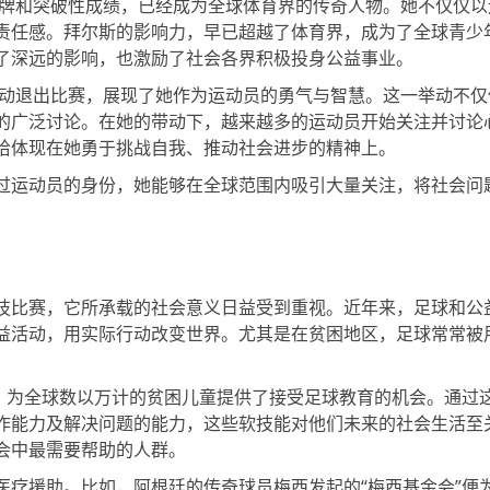
奖牌和突破性成绩，已经成为全球体育界的传奇人物。她不仅仅以
责任感。拜尔斯的影响力，早已超越了体育界，成为了全球青少
了深远的影响，也激励了社会各界积极投身公益事业。
主动退出比赛，展现了她作为运动员的勇气与智慧。这一举动不
的广泛讨论。在她的带动下，越来越多的运动员开始关注并讨论
恰体现在她勇于挑战自我、推动社会进步的精神上。
过运动员的身份，她能够在全球范围内吸引大量关注，将社会问
技比赛，它所承载的社会意义日益受到重视。近年来，足球和公
益活动，用实际行动改变世界。尤其是在贫困地区，足球常常被
作，为全球数以万计的贫困儿童提供了接受足球教育的机会。通过
作能力及解决问题的能力，这些软技能对他们未来的社会生活至
会中最需要帮助的人群。
医疗援助。比如，阿根廷的传奇球员梅西发起的“梅西基金会”便