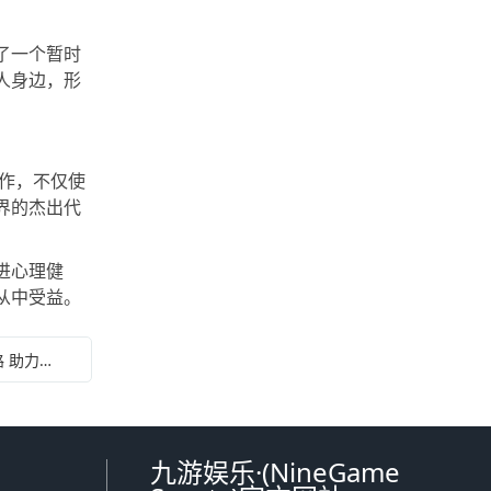
了一个暂时
人身边，形
作，不仅使
界的杰出代
进心理健
从中受益。
下一篇：Cooper Flagg引领足球培养革新之路 助力年轻球员潜力释放
九游娱乐·(NineGame