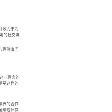
目致力于为
她的社交媒
心理健康问
这一理念的
明星这样的
球界的合作
足球或体操