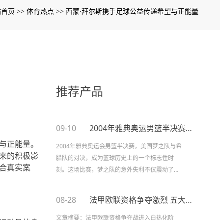
站首页
体育热点
西蒙·拜尔斯携手足球公益传递希望与正能量
>>
>>
推荐产品
09-10
2004年雅典奥运男篮半决赛：美国梦之队遭遇希腊惊天逆袭
与正能量。
2004年雅典奥运会男篮半决赛，美国梦之队与希
来的积极影
腊队的对决，成为篮球历史上的一个标志性时
合真实案
刻。这场比赛，梦之队的意外失利不仅震动了篮
球界，也让全球体育爱好者为之一惊。比赛最终
以希腊队101-95击败美国队...
08-28
法甲欧联资格争夺激烈 五大联赛多线鏖战引爆关注
文章摘要：法甲欧联资格争夺战进入白热化阶