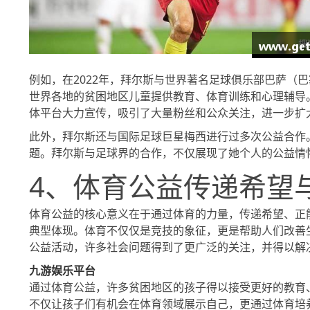
例如，在2022年，拜尔斯与世界著名足球俱乐部巴萨（
世界各地的贫困地区儿童提供教育、体育训练和心理辅导
体平台大力宣传，吸引了大量粉丝和公众关注，进一步扩
此外，拜尔斯还与国际足球巨星梅西进行过多次公益合作
题。拜尔斯与足球界的合作，不仅展现了她个人的公益情
4、体育公益传递希望
体育公益的核心意义在于通过体育的力量，传递希望、正
典型体现。体育不仅仅是竞技的象征，更是帮助人们改善
公益活动，许多社会问题得到了更广泛的关注，并得以解
九游娱乐平台
通过体育公益，许多贫困地区的孩子得以接受更好的教育
不仅让孩子们有机会在体育领域展示自己，更通过体育培