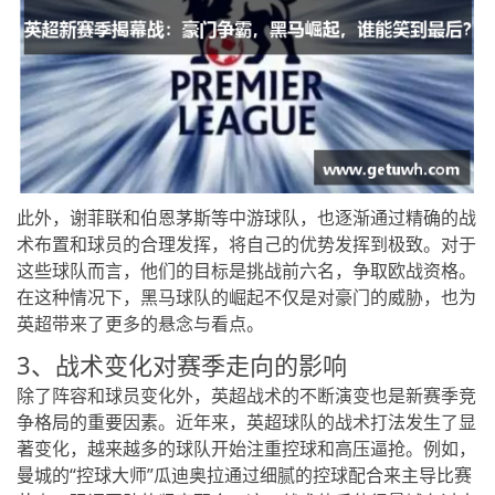
此外，谢菲联和伯恩茅斯等中游球队，也逐渐通过精确的战
术布置和球员的合理发挥，将自己的优势发挥到极致。对于
这些球队而言，他们的目标是挑战前六名，争取欧战资格。
在这种情况下，黑马球队的崛起不仅是对豪门的威胁，也为
英超带来了更多的悬念与看点。
3、战术变化对赛季走向的影响
除了阵容和球员变化外，英超战术的不断演变也是新赛季竞
争格局的重要因素。近年来，英超球队的战术打法发生了显
著变化，越来越多的球队开始注重控球和高压逼抢。例如，
曼城的“控球大师”瓜迪奥拉通过细腻的控球配合来主导比赛