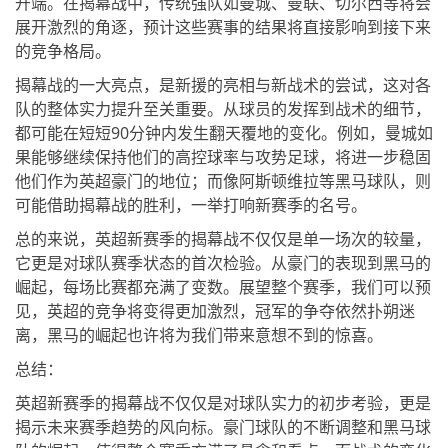
开端。在揭幕战中，传统强队如曼城、曼联、切尔西等将会
展开激烈的角逐，预计这些赛事的结果将直接影响到接下来
的竞争格局。
揭幕战的一大亮点，是新援的亮相与新战术的尝试，这对各
队的整体实力提升至关重要。从球员的发挥到战术的细节，
都可能在短短90分钟内发生翻天覆地的变化。例如，曼城如
果能够继续保持他们的高控球率与攻势足球，将进一步稳固
他们作为英超豪门的地位；而像阿斯顿维拉等黑马球队，则
可能借助揭幕战的胜利，一举打响新赛季的名号。
总的来说，英超新赛季的揭幕战不仅仅是单一场次的较量，
它更是对球队赛季状态的首次检验。从豪门的表现到黑马的
崛起，每场比赛都充满了变数。展望整个赛季，我们可以预
见，英超的竞争将变得更加激烈，冠军的争夺依然扑朔迷
离，黑马的崛起也许将为我们带来意想不到的惊喜。
总结：
英超新赛季的揭幕战不仅仅是对球队实力的初步考验，更是
揭示未来赛季趋势的风向标。豪门球队的不断调整和黑马球