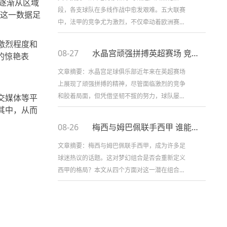
力逐渐从区域
段，各支球队在多线作战中愈发艰难。五大联赛
。这一数据足
中，法甲的竞争尤为激烈，不仅牵动着欧洲赛场
的席位之争，更对各队的财务状况和未来发展产
激烈程度和
生重要影响。本文将从四个方面详细探...
08-27
水晶宫顽强拼搏英超赛场 竞争激烈胶着局面持久难分胜负
的惊艳表
文章摘要：水晶宫足球俱乐部近年来在英超赛场
上展现了顽强拼搏的精神，尽管面临激烈的竞争
和胶着局面，但凭借坚韧不拔的努力，球队屡屡
交媒体等平
在关键时刻完成突破。本文从四个方面详细分析
其中，从而
了水晶宫的竞争力：首先，球队在竞...
08-26
梅西与姆巴佩联手西甲 谁能阻挡这对梦幻组合
文章摘要：梅西与姆巴佩联手西甲，成为许多足
球迷热议的话题。这对梦幻组合是否会重新定义
西甲的格局？本文从四个方面对这一潜在组合进
行了详细分析：首先，梅西与姆巴佩各自的技战
术特点与互补性；其次，两位球员加...