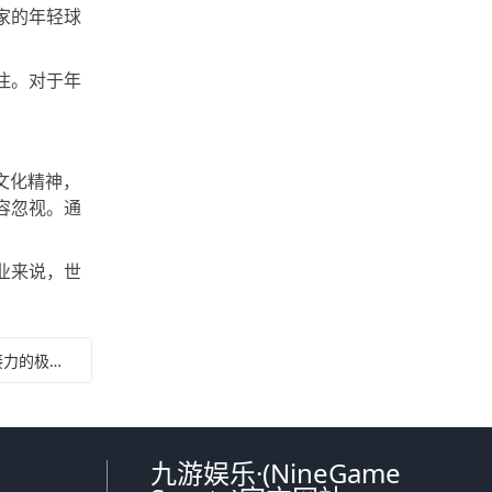
家的年轻球
注。对于年
文化精神，
容忽视。通
业来说，世
下一篇：2025世界接力赛：速度碰撞与梦想接力的极限挑战
九游娱乐·(NineGame