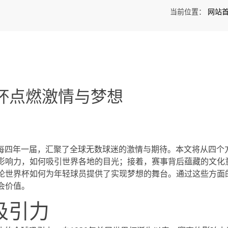
网站
当前位置：
界杯点燃激情与梦想
，每四年一届，汇聚了全球无数球迷的激情与期待。本文将从四个
影响力，如何吸引世界各地的目光；接着，赛事背后蕴藏的文化
论世界杯如何为年轻球员提供了实现梦想的舞台。通过这些方面
会价值。
吸引力