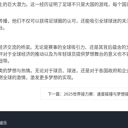
上的巨大潜力。这一经历证明了足球不只是大国的游戏，每个国
传播，他们不仅可以获得足球圈的认可，还能吸引全球球迷的关
台。
与经济交流的桥梁。无论是赛事的全球吸引力、还是其背后蕴含的
杯对于全球经济的推动以及为年轻球员提供梦想舞台的意义也不
纽带。
类的梦想与热情。无论对于球员、球迷，还是对于各国政府和企
燃全球的激情，激发更多梦想的实现。
娱乐