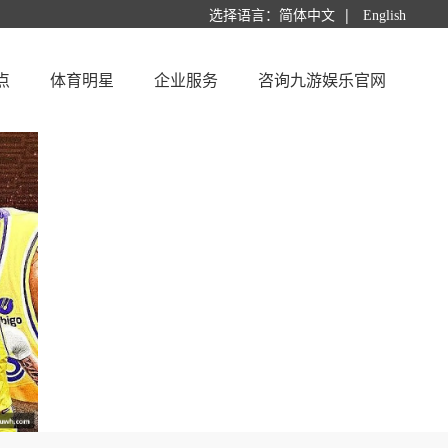
|
选择语言：
简体中文
English
点
体育明星
企业服务
咨询九游娱乐官网