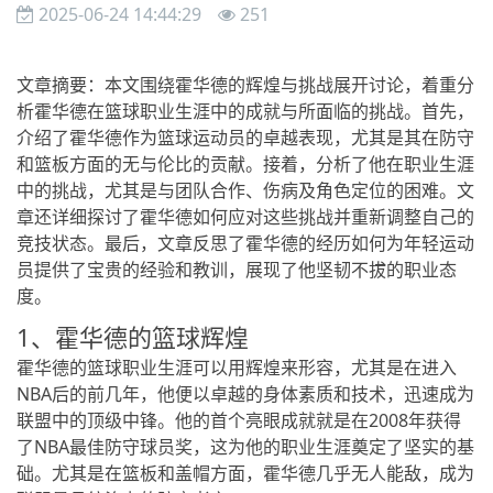
2025-06-24 14:44:29
251
文章摘要：本文围绕霍华德的辉煌与挑战展开讨论，着重分
析霍华德在篮球职业生涯中的成就与所面临的挑战。首先，
介绍了霍华德作为篮球运动员的卓越表现，尤其是其在防守
和篮板方面的无与伦比的贡献。接着，分析了他在职业生涯
中的挑战，尤其是与团队合作、伤病及角色定位的困难。文
章还详细探讨了霍华德如何应对这些挑战并重新调整自己的
竞技状态。最后，文章反思了霍华德的经历如何为年轻运动
员提供了宝贵的经验和教训，展现了他坚韧不拔的职业态
度。
1、霍华德的篮球辉煌
霍华德的篮球职业生涯可以用辉煌来形容，尤其是在进入
NBA后的前几年，他便以卓越的身体素质和技术，迅速成为
联盟中的顶级中锋。他的首个亮眼成就就是在2008年获得
了NBA最佳防守球员奖，这为他的职业生涯奠定了坚实的基
础。尤其是在篮板和盖帽方面，霍华德几乎无人能敌，成为