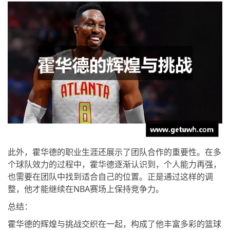
此外，霍华德的职业生涯还展示了团队合作的重要性。在多
个球队效力的过程中，霍华德逐渐认识到，个人能力再强，
也需要在团队中找到适合自己的位置。正是通过这样的调
整，他才能继续在NBA赛场上保持竞争力。
总结：
霍华德的辉煌与挑战交织在一起，构成了他丰富多彩的篮球