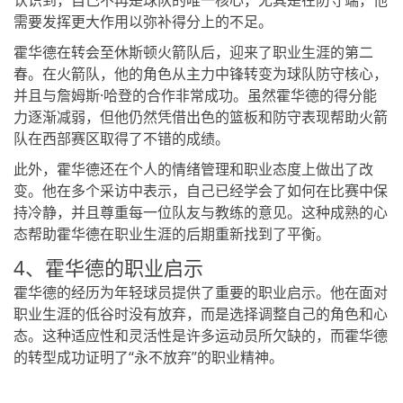
认识到，自己不再是球队的唯一核心，尤其是在防守端，他
需要发挥更大作用以弥补得分上的不足。
霍华德在转会至休斯顿火箭队后，迎来了职业生涯的第二
春。在火箭队，他的角色从主力中锋转变为球队防守核心，
并且与詹姆斯·哈登的合作非常成功。虽然霍华德的得分能
力逐渐减弱，但他仍然凭借出色的篮板和防守表现帮助火箭
队在西部赛区取得了不错的成绩。
此外，霍华德还在个人的情绪管理和职业态度上做出了改
变。他在多个采访中表示，自己已经学会了如何在比赛中保
持冷静，并且尊重每一位队友与教练的意见。这种成熟的心
态帮助霍华德在职业生涯的后期重新找到了平衡。
4、霍华德的职业启示
霍华德的经历为年轻球员提供了重要的职业启示。他在面对
职业生涯的低谷时没有放弃，而是选择调整自己的角色和心
态。这种适应性和灵活性是许多运动员所欠缺的，而霍华德
的转型成功证明了“永不放弃”的职业精神。