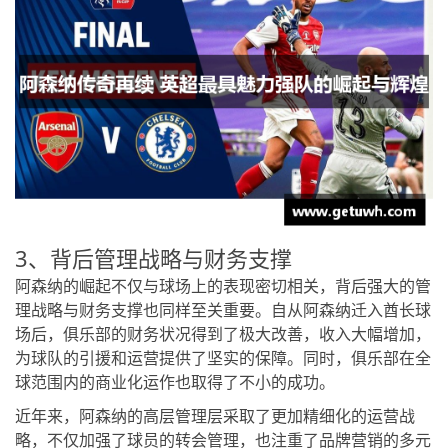
3、背后管理战略与财务支撑
阿森纳的崛起不仅与球场上的表现密切相关，背后强大的管
理战略与财务支撑也同样至关重要。自从阿森纳迁入酋长球
场后，俱乐部的财务状况得到了极大改善，收入大幅增加，
为球队的引援和运营提供了坚实的保障。同时，俱乐部在全
球范围内的商业化运作也取得了不小的成功。
近年来，阿森纳的高层管理层采取了更加精细化的运营战
略，不仅加强了球员的转会管理，也注重了品牌营销的多元