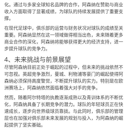
化。通过与多家全球知名品牌的合作，阿森纳在赞助与商业
收入方面取得了显著成绩，为球队的持续发展提供了重要支
撑。
在现代足球中，俱乐部的运营与财务状况对球队的成绩至关
重要。阿森纳显然在这一领域做得相当出色，未来随着更多
商业合作的深化，阿森纳将能够获得更大的经济支持，进一
步提升球队的竞争力。
4、未来挑战与前景展望
尽管阿森纳目前正处于崛起的过程中，但未来的挑战依然不
可忽视。英超竞争激烈，曼城、利物浦等豪门的崛起使得阿
森纳必须保持高度警觉，不断提升球队的实力。特别是在欧
洲赛场上，阿森纳依然面临着强大对手的竞争。
然而，随着阿尔特塔的执教逐渐成熟以及青训体系的不断优
化，阿森纳具备了长期竞争的潜力。球队的年轻球员正在快
速成长，逐步向世界级球员靠拢。与此同时，俱乐部的管理
层也在加强对俱乐部未来发展的规划与投入，为阿森纳的崛
起提供了坚实基础。