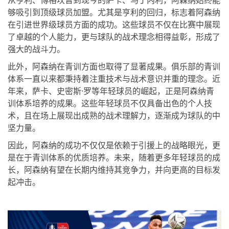
从亨利、博格坎普到现今的萨卡、马丁内利，阿森纳始终能
够吸引到顶级球员加盟。尤其是亨利的回归，标志着阿森纳
在引进世界级球员方面的成功。这些球员不仅在比赛中展现
了卓越的个人能力，更与球队的战术理念相得益彰，形成了
强大的战斗力。
此外，阿森纳在青训方面也取得了显著成果。俱乐部的青训
体系一直以来都秉持着注重技术与战术意识并重的理念。近
年来，萨卡、史密斯·罗等年轻球员的崛起，正是阿森纳青
训体系培养的成果。这些年轻球员不仅具备出色的个人技
术，且在场上展现出成熟的战术理解力，逐渐成为球队的中
坚力量。
因此，阿森纳的成功不仅仅是依赖于引援上的战略眼光，更
是在于青训体系的优质培养。未来，随着更多年轻球员的成
长，阿森纳有望在长期内维持其竞争力，并向更高的目标发
起冲击。